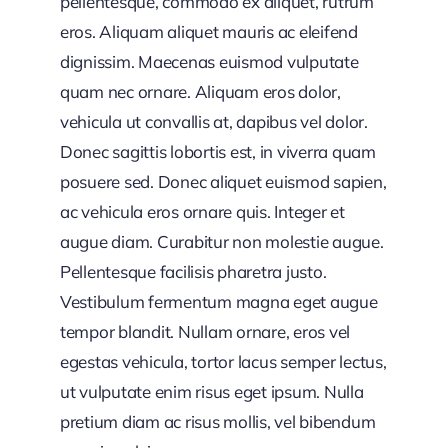
pellentesque, commodo ex aliquet, rutrum
eros. Aliquam aliquet mauris ac eleifend
dignissim. Maecenas euismod vulputate
quam nec ornare. Aliquam eros dolor,
vehicula ut convallis at, dapibus vel dolor.
Donec sagittis lobortis est, in viverra quam
posuere sed. Donec aliquet euismod sapien,
ac vehicula eros ornare quis. Integer et
augue diam. Curabitur non molestie augue.
Pellentesque facilisis pharetra justo.
Vestibulum fermentum magna eget augue
tempor blandit. Nullam ornare, eros vel
egestas vehicula, tortor lacus semper lectus,
ut vulputate enim risus eget ipsum. Nulla
pretium diam ac risus mollis, vel bibendum