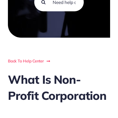
for:
Back To Help Center
What Is Non-
Profit Corporation