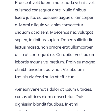
Praesent velit lorem, malesuada vel nisl vel,
euismod consequat ante. Nulla finibus
libero justo, eu posuere augue ullamcorper
a. Morbi a ligula vel enim consectetur
aliquam ac id sem. Maecenas nec volutpat
sapien, id finibus sapien. Donec sollicitudin
lectus massa, non ornare erat ullamcorper
ut. In at consequat ex. Curabitur vestibulum
lobortis mauris vel pretium. Proin eu magna
et nibh tincidunt pulvinar. Vestibulum
facilisis eleifend nulla at efficitur.
Aenean venenatis dolor at ipsum ultricies,
cursus ultrices diam consectetur. Duis
dignissim blandit faucibus. In et mi