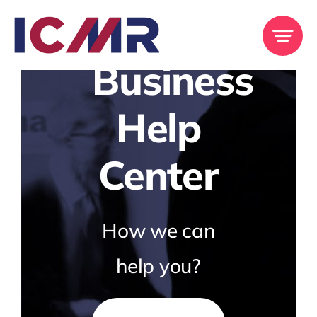
Skip
to
content
Business
Help
Center
How we can
help you?
Search